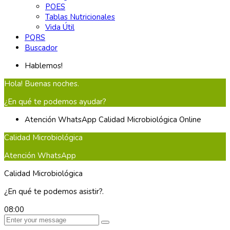
POES
Tablas Nutricionales
Vida Útil
PQRS
Buscador
Hablemos!
Hola! Buenas noches.
¿En qué te podemos ayudar?
Atención WhatsApp
Calidad Microbiológica
Online
Calidad Microbiológica
Atención WhatsApp
Calidad Microbiológica
¿En qué te podemos asistir?.
08:00