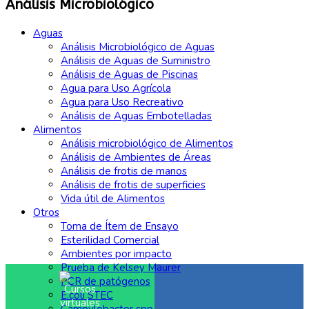
Análisis Microbiológico
Aguas
Análisis Microbiológico de Aguas
Análisis de Aguas de Suministro
Análisis de Aguas de Piscinas
Agua para Uso Agrícola
Agua para Uso Recreativo
Análisis de Aguas Embotelladas
Alimentos
Análisis microbiológico de Alimentos
Análisis de Ambientes de Áreas
Análisis de frotis de manos
Análisis de frotis de superficies
Vida útil de Alimentos
Otros
Toma de Ítem de Ensayo
Esterilidad Comercial
Ambientes por impacto
Prueba de Kelsey Maurer
PCR de patógenos
E.coli STEC