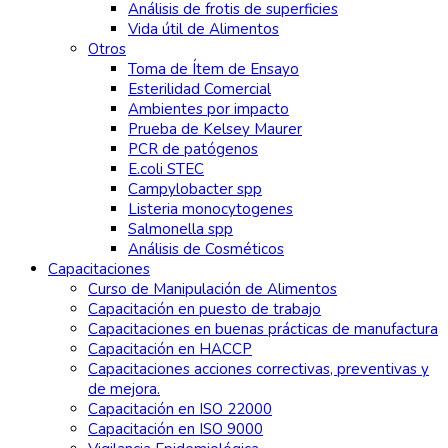
Análisis de frotis de superficies
Vida útil de Alimentos
Otros
Toma de Ítem de Ensayo
Esterilidad Comercial
Ambientes por impacto
Prueba de Kelsey Maurer
PCR de patógenos
E.coli STEC
Campylobacter spp
Listeria monocytogenes
Salmonella spp
Análisis de Cosméticos
Capacitaciones
Curso de Manipulación de Alimentos
Capacitación en puesto de trabajo
Capacitaciones en buenas prácticas de manufactura
Capacitación en HACCP
Capacitaciones acciones correctivas, preventivas y
de mejora.
Capacitación en ISO 22000
Capacitación en ISO 9000