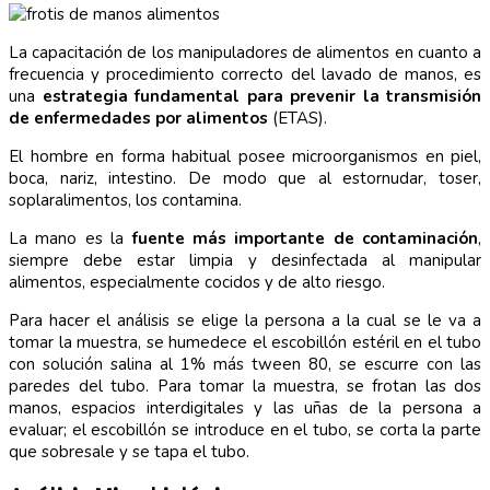
La capacitación de los manipuladores de alimentos en cuanto a
frecuencia y procedimiento correcto del lavado de manos, es
una
estrategia fundamental para prevenir la transmisión
de enfermedades por alimentos
(ETAS).
El hombre en forma habitual posee microorganismos en piel,
boca, nariz, intestino. De modo que al estornudar, toser,
soplaralimentos, los contamina.
La mano es la
fuente más importante de contaminación
,
siempre debe estar limpia y desinfectada al manipular
alimentos, especialmente cocidos y de alto riesgo.
Para hacer el análisis se elige la persona a la cual se le va a
tomar la muestra, se humedece el escobillón estéril en el tubo
con solución salina al 1% más tween 80, se escurre con las
paredes del tubo. Para tomar la muestra, se frotan las dos
manos, espacios interdigitales y las uñas de la persona a
evaluar; el escobillón se introduce en el tubo, se corta la parte
que sobresale y se tapa el tubo.