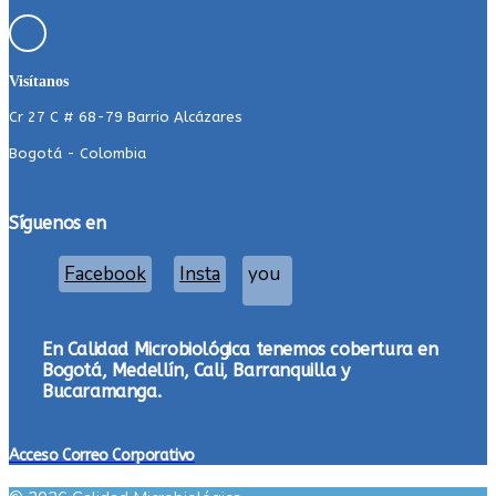
Visítanos
Cr 27 C # 68-79 Barrio Alcázares
Bogotá - Colombia
Síguenos en
Facebook
Insta
you
En Calidad Microbiológica tenemos cobertura en
Bogotá, Medellín, Cali, Barranquilla y
Bucaramanga.
Acceso Correo Corporativo