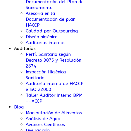
Documentación del Plan de
Saneamiento
Asesoría en la
Documentación de plan
HACCP
Calidad por Outsourcing
Diseño higiénico
Auditorias internas
Auditorías
Perfíl Sanitario según
Decreto 3075 y Resolución
2674
Inspección Higiénica
Sanitaria
Auditoría interna de HACCP
e ISO 22000
Taller Auditor Interno BPM
-HACCP
Blog
Manipulación de Alimentos
Análisis de Agua
Avances Científicos
Divulgación