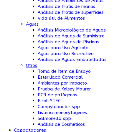
Análisis de Ambientes de Áreas
Análisis de frotis de manos
Análisis de frotis de superficies
Vida útil de Alimentos
Aguas
Análisis Microbiológico de Aguas
Análisis de Aguas de Suministro
Análisis de Aguas de Piscinas
Agua para Uso Agrícola
Agua para Uso Recreativo
Análisis de Aguas Embotelladas
Otros
Toma de Ítem de Ensayo
Esterilidad Comercial
Ambientes por impacto
Prueba de Kelsey Maurer
PCR de patógenos
E.coli STEC
Campylobacter spp
Listeria monocytogenes
Salmonella spp
Análisis de Cosméticos
Capacitaciones