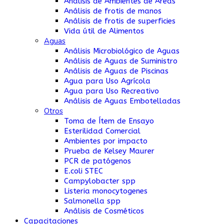
Análisis de Ambientes de Áreas
Análisis de frotis de manos
Análisis de frotis de superficies
Vida útil de Alimentos
Aguas
Análisis Microbiológico de Aguas
Análisis de Aguas de Suministro
Análisis de Aguas de Piscinas
Agua para Uso Agrícola
Agua para Uso Recreativo
Análisis de Aguas Embotelladas
Otros
Toma de Ítem de Ensayo
Esterilidad Comercial
Ambientes por impacto
Prueba de Kelsey Maurer
PCR de patógenos
E.coli STEC
Campylobacter spp
Listeria monocytogenes
Salmonella spp
Análisis de Cosméticos
Capacitaciones