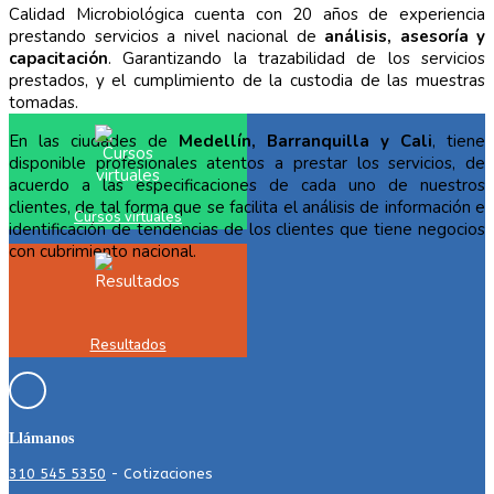
Calidad Microbiológica cuenta con 20 años de experiencia
prestando servicios a nivel nacional de
análisis, asesoría y
capacitación
. Garantizando la trazabilidad de los servicios
prestados, y el cumplimiento de la custodia de las muestras
tomadas.
En las ciudades de
Medellín, Barranquilla y Cali
, tiene
disponible profesionales atentos a prestar los servicios, de
acuerdo a las especificaciones de cada uno de nuestros
clientes, de tal forma que se facilita el análisis de información e
Cursos virtuales
identificación de tendencias de los clientes que tiene negocios
con cubrimiento nacional.
Resultados
Llámanos
310 545 5350
- Cotizaciones