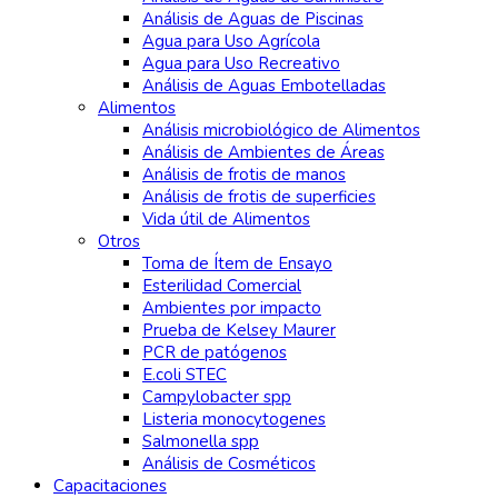
Análisis de Aguas de Piscinas
Agua para Uso Agrícola
Agua para Uso Recreativo
Análisis de Aguas Embotelladas
Alimentos
Análisis microbiológico de Alimentos
Análisis de Ambientes de Áreas
Análisis de frotis de manos
Análisis de frotis de superficies
Vida útil de Alimentos
Otros
Toma de Ítem de Ensayo
Esterilidad Comercial
Ambientes por impacto
Prueba de Kelsey Maurer
PCR de patógenos
E.coli STEC
Campylobacter spp
Listeria monocytogenes
Salmonella spp
Análisis de Cosméticos
Capacitaciones