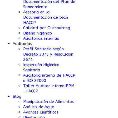
Documentación del Plan de
Saneamiento
Asesoría en la
Documentación de plan
HACCP
Calidad por Outsourcing
Diseño higiénico
Auditorias internas
Auditorías
Perfíl Sanitario según
Decreto 3075 y Resolución
2674
Inspección Higiénica
Sanitaria
Auditoría interna de HACCP
e ISO 22000
Taller Auditor Interno BPM
-HACCP
Blog
Manipulación de Alimentos
Análisis de Agua
Avances Científicos
Divulgación