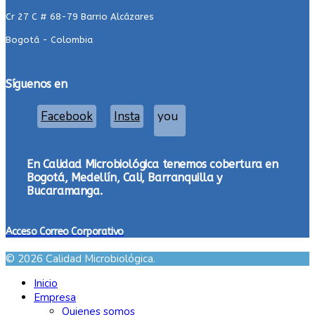
Cr 27 C # 68-79 Barrio Alcázares
Bogotá - Colombia
Síguenos en
Facebook
Insta
you
En Calidad Microbiológica tenemos cobertura en
Bogotá, Medellín, Cali, Barranquilla y
Bucaramanga.
Acceso Correo Corporativo
© 2026 Calidad Microbiológica.
Inicio
Empresa
Quienes somos