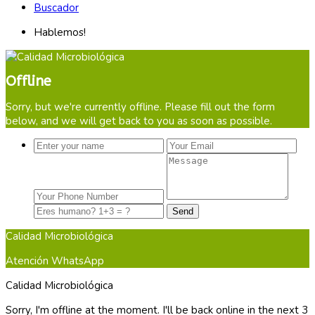
Buscador
Hablemos!
Offline
Sorry, but we're currently offline. Please fill out the form
below, and we will get back to you as soon as possible.
Calidad Microbiológica
Atención WhatsApp
Calidad Microbiológica
Sorry, I'm offline at the moment. I'll be back online in the next 3