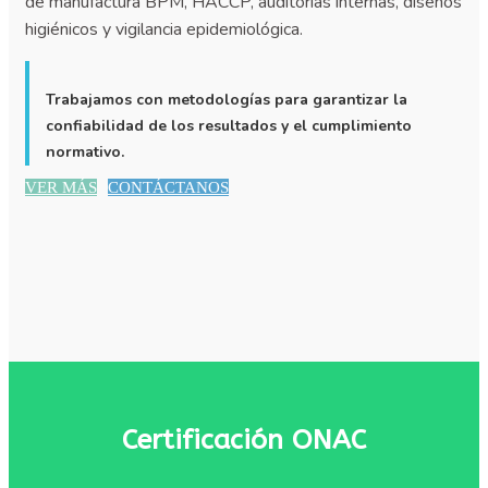
de manufactura BPM, HACCP, auditorías internas, diseños
higiénicos y vigilancia epidemiológica.
Trabajamos con metodologías para garantizar la
confiabilidad de los resultados y el cumplimiento
normativo.
VER MÁS
CONTÁCTANOS
Certificación ONAC