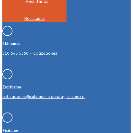
Resultados
Llámanos
310 545 5350
- Cotizaciones
Escríbenos
cotizaciones@calidadmicrobiologica.com.co
Visítanos