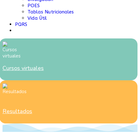
POES
Tablas Nutricionales
Vida Útil
PQRS
Cursos virtuales
Resultados