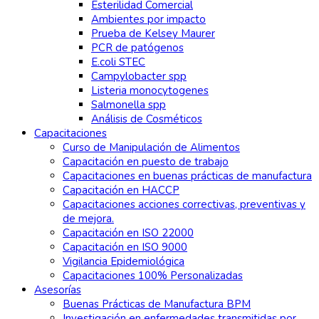
Esterilidad Comercial
Ambientes por impacto
Prueba de Kelsey Maurer
PCR de patógenos
E.coli STEC
Campylobacter spp
Listeria monocytogenes
Salmonella spp
Análisis de Cosméticos
Capacitaciones
Curso de Manipulación de Alimentos
Capacitación en puesto de trabajo
Capacitaciones en buenas prácticas de manufactura
Capacitación en HACCP
Capacitaciones acciones correctivas, preventivas y
de mejora.
Capacitación en ISO 22000
Capacitación en ISO 9000
Vigilancia Epidemiológica
Capacitaciones 100% Personalizadas
Asesorías
Buenas Prácticas de Manufactura BPM
Investigación en enfermedades transmitidas por