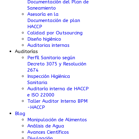
Documentación del Plan de
Saneamiento
Asesoría en la
Documentación de plan
HACCP
Calidad por Outsourcing
Diseño higiénico
Auditorias internas
Auditorías
Perfíl Sanitario según
Decreto 3075 y Resolución
2674
Inspección Higiénica
Sanitaria
Auditoría interna de HACCP
e ISO 22000
Taller Auditor Interno BPM
-HACCP
Blog
Manipulación de Alimentos
Análisis de Agua
Avances Científicos
Divulgación