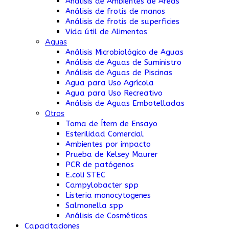
Análisis de Ambientes de Áreas
Análisis de frotis de manos
Análisis de frotis de superficies
Vida útil de Alimentos
Aguas
Análisis Microbiológico de Aguas
Análisis de Aguas de Suministro
Análisis de Aguas de Piscinas
Agua para Uso Agrícola
Agua para Uso Recreativo
Análisis de Aguas Embotelladas
Otros
Toma de Ítem de Ensayo
Esterilidad Comercial
Ambientes por impacto
Prueba de Kelsey Maurer
PCR de patógenos
E.coli STEC
Campylobacter spp
Listeria monocytogenes
Salmonella spp
Análisis de Cosméticos
Capacitaciones