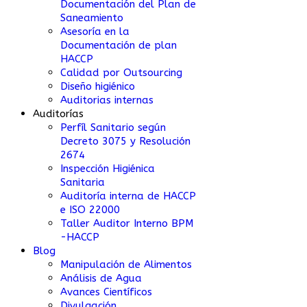
Documentación del Plan de
Saneamiento
Asesoría en la
Documentación de plan
HACCP
Calidad por Outsourcing
Diseño higiénico
Auditorias internas
Auditorías
Perfíl Sanitario según
Decreto 3075 y Resolución
2674
Inspección Higiénica
Sanitaria
Auditoría interna de HACCP
e ISO 22000
Taller Auditor Interno BPM
-HACCP
Blog
Manipulación de Alimentos
Análisis de Agua
Avances Científicos
Divulgación