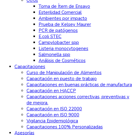
Otros
Toma de Ítem de Ensayo
Esterilidad Comercial
Ambientes por impacto
Prueba de Kelsey Maurer
PCR de patógenos
E.coli STEC
Campylobacter spp
Listeria monocytogenes
Salmonella spp
Análisis de Cosméticos
Capacitaciones
Curso de Manipulación de Alimentos
Capacitación en puesto de trabajo
Capacitaciones en buenas prácticas de manufactura
Capacitación en HACCP
Capacitaciones acciones correctivas, preventivas y
de mejora.
Capacitación en ISO 22000
Capacitación en ISO 9000
Vigilancia Epidemiológica
Capacitaciones 100% Personalizadas
Asesorías