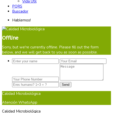
Vida Útil
PQRS
Buscador
Hablemos!
Offline
Sorry, but we're currently offline. Please fill out the form
below, and we will get back to you as soon as possible.
Calidad Microbiológica
Atención WhatsApp
Calidad Microbiológica