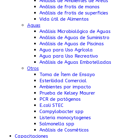
Análisis de Ambientes de Áreas
Análisis de frotis de manos
Análisis de frotis de superficies
Vida útil de Alimentos
Aguas
Análisis Microbiológico de Aguas
Análisis de Aguas de Suministro
Análisis de Aguas de Piscinas
Agua para Uso Agrícola
Agua para Uso Recreativo
Análisis de Aguas Embotelladas
Otros
Toma de Ítem de Ensayo
Esterilidad Comercial
Ambientes por impacto
Prueba de Kelsey Maurer
PCR de patógenos
E.coli STEC
Campylobacter spp
Listeria monocytogenes
Salmonella spp
Análisis de Cosméticos
Capacitaciones