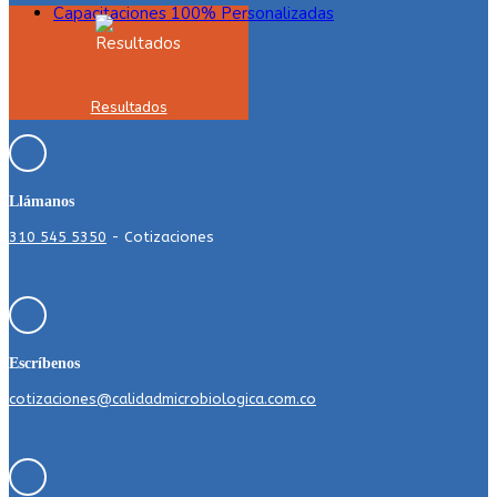
Capacitaciones 100% Personalizadas
Resultados
Llámanos
310 545 5350
- Cotizaciones
Escríbenos
cotizaciones@calidadmicrobiologica.com.co