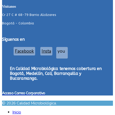
Visítanos
Cr 27 C # 68-79 Barrio Alcázares
Bogotá - Colombia
Síguenos en
Facebook
Insta
you
En Calidad Microbiológica tenemos cobertura en
Bogotá, Medellín, Cali, Barranquilla y
Bucaramanga.
Acceso Correo Corporativo
© 2026 Calidad Microbiológica.
Inicio