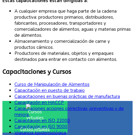
Estas capacitaciones están dirigidas a:
A cualquier empresa que haga parte de la cadena
productiva: productores primarios, distribuidores,
fabricantes, procesadores, transportadores y
comercializadores de alimentos, aguas y materias primas
de alimentos.
Almacenamiento y comercialización de carne y
productos cárnicos.
Productores de materiales, objetos y empaques
destinados para entrar en contacto con alimentos.
Capacitaciones y Cursos
Curso de Manipulación de Alimentos
Capacitación en puesto de trabajo
Capacitaciones en buenas prácticas de manufactura
Capacitación en HACCP
Capacitaciones acciones correctivas, preventivas y de
mejora.
Capacitación en ISO 22000
Capacitación en ISO 9000
Cursos virtuales
Vigilancia Epidemiológica