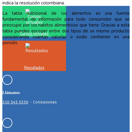
indica la resolución colombiana.
La tabla nutricional de los alimentos es una fuente
fundamental de información para todo consumidor que se
preocupe por los hábitos alimenticios que tiene. Gracias a esta
tabla puedes escoger entre dos tipos de un mismo producto
Cursos virtuales
considerando cuántas calorías o sodio contienen en una
porción.
Resultados
Llámanos
310 545 5350
- Cotizaciones