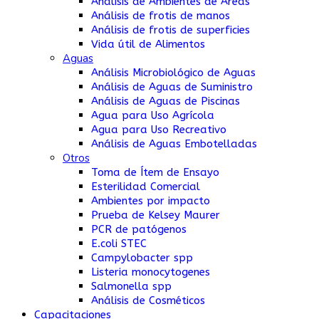
Análisis de Ambientes de Áreas
Análisis de frotis de manos
Análisis de frotis de superficies
Vida útil de Alimentos
Aguas
Análisis Microbiológico de Aguas
Análisis de Aguas de Suministro
Análisis de Aguas de Piscinas
Agua para Uso Agrícola
Agua para Uso Recreativo
Análisis de Aguas Embotelladas
Otros
Toma de Ítem de Ensayo
Esterilidad Comercial
Ambientes por impacto
Prueba de Kelsey Maurer
PCR de patógenos
E.coli STEC
Campylobacter spp
Listeria monocytogenes
Salmonella spp
Análisis de Cosméticos
Capacitaciones