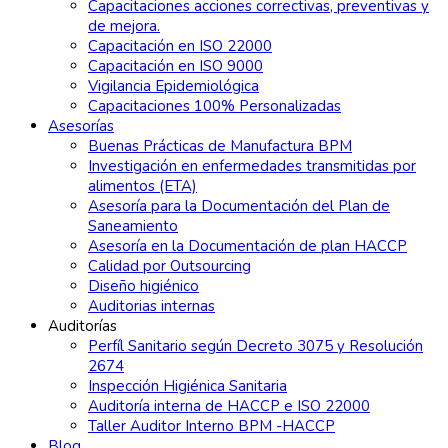
Capacitaciones acciones correctivas, preventivas y
de mejora.
Capacitación en ISO 22000
Capacitación en ISO 9000
Vigilancia Epidemiológica
Capacitaciones 100% Personalizadas
Asesorías
Buenas Prácticas de Manufactura BPM
Investigación en enfermedades transmitidas por
alimentos (ETA)
Asesoría para la Documentación del Plan de
Saneamiento
Asesoría en la Documentación de plan HACCP
Calidad por Outsourcing
Diseño higiénico
Auditorias internas
Auditorías
Perfíl Sanitario según Decreto 3075 y Resolución
2674
Inspección Higiénica Sanitaria
Auditoría interna de HACCP e ISO 22000
Taller Auditor Interno BPM -HACCP
Blog