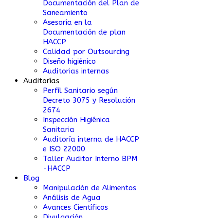
Documentación del Plan de
Saneamiento
Asesoría en la
Documentación de plan
HACCP
Calidad por Outsourcing
Diseño higiénico
Auditorias internas
Auditorías
Perfíl Sanitario según
Decreto 3075 y Resolución
2674
Inspección Higiénica
Sanitaria
Auditoría interna de HACCP
e ISO 22000
Taller Auditor Interno BPM
-HACCP
Blog
Manipulación de Alimentos
Análisis de Agua
Avances Científicos
Divulgación