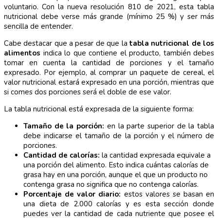
voluntario. Con la nueva resolución 810 de 2021, esta tabla
nutricional debe verse más grande (mínimo 25 %) y ser más
sencilla de entender.
Cabe destacar que a pesar de que la
tabla nutricional de los
alimentos
indica lo que contiene el producto, también debes
tomar en cuenta la cantidad de porciones y el tamaño
expresado. Por ejemplo, al comprar un paquete de cereal, el
valor nutricional estará expresado en una porción, mientras que
si comes dos porciones será el doble de ese valor.
La tabla nutricional está expresada de la siguiente forma:
Tamaño de la porción:
en la parte superior de la tabla
debe indicarse el tamaño de la porción y el número de
porciones.
Cantidad de calorías:
la cantidad expresada equivale a
una porción del alimento. Esto indica cuántas calorías de
grasa hay en una porción, aunque el que un producto no
contenga grasa no significa que no contenga calorías.
Porcentaje de valor diario:
estos valores se basan en
una dieta de 2.000 calorías y es esta sección donde
puedes ver la cantidad de cada nutriente que posee el