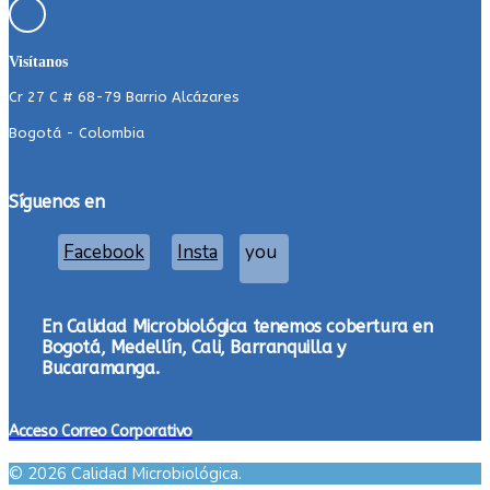
Visítanos
Cr 27 C # 68-79 Barrio Alcázares
Bogotá - Colombia
Síguenos en
Facebook
Insta
you
En Calidad Microbiológica tenemos cobertura en
Bogotá, Medellín, Cali, Barranquilla y
Bucaramanga.
Acceso Correo Corporativo
© 2026 Calidad Microbiológica.