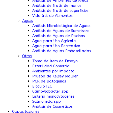
Análisis de Ambientes de Áreas
Análisis de frotis de manos
Análisis de frotis de superficies
Vida útil de Alimentos
Aguas
Análisis Microbiológico de Aguas
Análisis de Aguas de Suministro
Análisis de Aguas de Piscinas
Agua para Uso Agrícola
Agua para Uso Recreativo
Análisis de Aguas Embotelladas
Otros
Toma de Ítem de Ensayo
Esterilidad Comercial
Ambientes por impacto
Prueba de Kelsey Maurer
PCR de patógenos
E.coli STEC
Campylobacter spp
Listeria monocytogenes
Salmonella spp
Análisis de Cosméticos
Capacitaciones