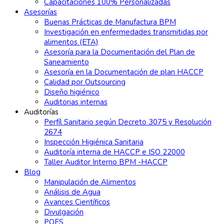
Capacitaciones 100% Personalizadas
Asesorías
Buenas Prácticas de Manufactura BPM
Investigación en enfermedades transmitidas por
alimentos (ETA)
Asesoría para la Documentación del Plan de
Saneamiento
Asesoría en la Documentación de plan HACCP
Calidad por Outsourcing
Diseño higiénico
Auditorias internas
Auditorías
Perfíl Sanitario según Decreto 3075 y Resolución
2674
Inspección Higiénica Sanitaria
Auditoría interna de HACCP e ISO 22000
Taller Auditor Interno BPM -HACCP
Blog
Manipulación de Alimentos
Análisis de Agua
Avances Científicos
Divulgación
POES