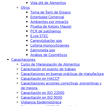
Vida útil de Alimentos
Otros
Toma de Ítem de Ensayo
Esterilidad Comercial
Ambientes por impacto
Prueba de Kelsey Maurer
PCR de patógenos
E.coli STEC
Campylobacter spp
Listeria monocytogenes
Salmonella spp
Análisis de Cosméticos
Capacitaciones
Curso de Manipulación de Alimentos
Capacitación en puesto de trabajo
Capacitaciones en buenas prácticas de manufactura
Capacitación en HACCP
Capacitaciones acciones correctivas, preventivas y
de mejora.
Capacitación en ISO 22000
Capacitación en ISO 9000
Vigilancia Epidemiológica