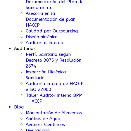
Documentación del Plan de
Saneamiento
Asesoría en la
Documentación de plan
HACCP
Calidad por Outsourcing
Diseño higiénico
Auditorias internas
Auditorías
Perfíl Sanitario según
Decreto 3075 y Resolución
2674
Inspección Higiénica
Sanitaria
Auditoría interna de HACCP
e ISO 22000
Taller Auditor Interno BPM
-HACCP
Blog
Manipulación de Alimentos
Análisis de Agua
Avances Científicos
Divulgación