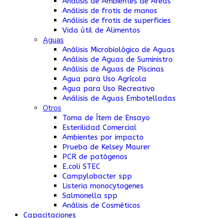
Análisis de Ambientes de Áreas
Análisis de frotis de manos
Análisis de frotis de superficies
Vida útil de Alimentos
Aguas
Análisis Microbiológico de Aguas
Análisis de Aguas de Suministro
Análisis de Aguas de Piscinas
Agua para Uso Agrícola
Agua para Uso Recreativo
Análisis de Aguas Embotelladas
Otros
Toma de Ítem de Ensayo
Esterilidad Comercial
Ambientes por impacto
Prueba de Kelsey Maurer
PCR de patógenos
E.coli STEC
Campylobacter spp
Listeria monocytogenes
Salmonella spp
Análisis de Cosméticos
Capacitaciones