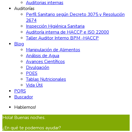
Auditorias internas
Auditorías
Perfíl Sanitario según Decreto 3075 y Resolución
2674
Inspección Higiénica Sanitaria
Auditoría interna de HACCP e ISO 22000
Taller Auditor Interno BPM -HACCP
Blog
Manipulación de Alimentos
Análisis de Agua
Avances Científicos
Divulgación
POES
Tablas Nutricionales
Vida Útil
PQRS
Buscador
Hablemos!
Hola! Buenas noches.
¿En qué te podemos ayudar?