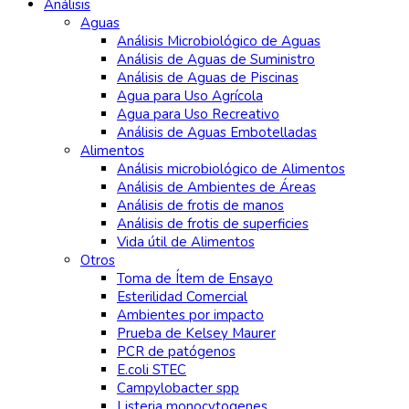
Análisis
Aguas
Análisis Microbiológico de Aguas
Análisis de Aguas de Suministro
Análisis de Aguas de Piscinas
Agua para Uso Agrícola
Agua para Uso Recreativo
Análisis de Aguas Embotelladas
Alimentos
Análisis microbiológico de Alimentos
Análisis de Ambientes de Áreas
Análisis de frotis de manos
Análisis de frotis de superficies
Vida útil de Alimentos
Otros
Toma de Ítem de Ensayo
Esterilidad Comercial
Ambientes por impacto
Prueba de Kelsey Maurer
PCR de patógenos
E.coli STEC
Campylobacter spp
Listeria monocytogenes