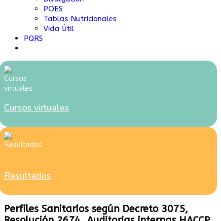
POES
Tablas Nutricionales
Vida Útil
PQRS
Cursos virtuales
Resultados
Perfiles Sanitarios según Decreto 3075,
Resolución 2674. Auditorias internas HACCP,