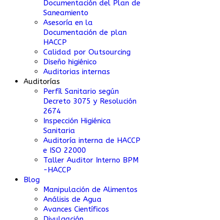
Documentación del Plan de
Saneamiento
Asesoría en la
Documentación de plan
HACCP
Calidad por Outsourcing
Diseño higiénico
Auditorias internas
Auditorías
Perfíl Sanitario según
Decreto 3075 y Resolución
2674
Inspección Higiénica
Sanitaria
Auditoría interna de HACCP
e ISO 22000
Taller Auditor Interno BPM
-HACCP
Blog
Manipulación de Alimentos
Análisis de Agua
Avances Científicos
Divulgación